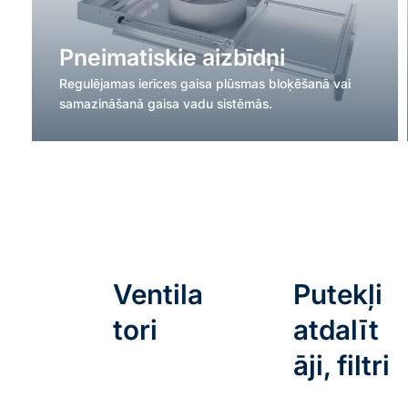
Pneimatiskie aizbīdņi
Regulējamas ierīces gaisa plūsmas bloķēšanā vai
samazināšanā gaisa vadu sistēmās.
Ventila
Putekļi
tori
atdalīt
āji, filtri