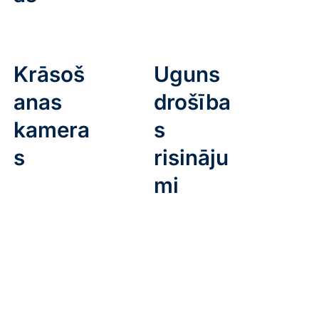
Krāsoš
Uguns
anas
drošība
kamera
s
s
risināju
mi