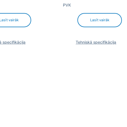
PVK
Lasīt vairāk
Lasīt vairāk
 specifikācija
Tehniskā specifikācija