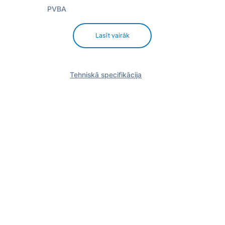
PVBA
Lasīt vairāk
Tehniskā specifikācija