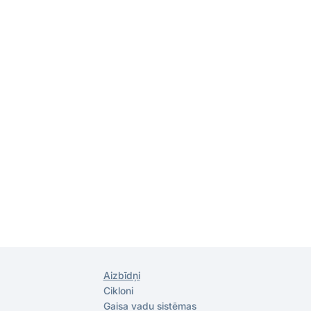
Aizbīdņi
Cikloni
Gaisa vadu sistēmas