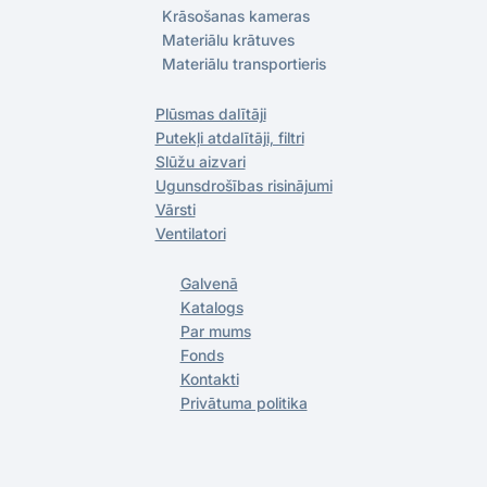
Krāsošanas kameras
Materiālu krātuves
Materiālu transportieris
Plūsmas dalītāji
Putekļi atdalītāji, filtri
Slūžu aizvari
Ugunsdrošības risinājumi
Vārsti
Ventilatori
Galvenā
Katalogs
Par mums
Fonds
Kontakti
Privātuma politika