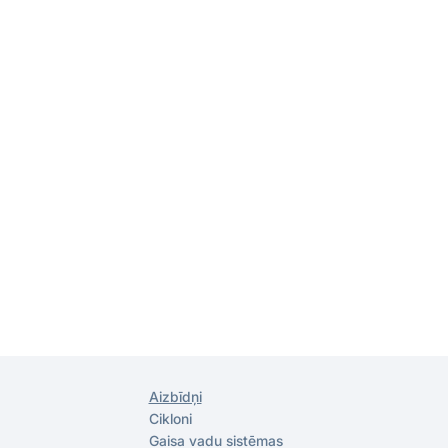
Aizbīdņi
Cikloni
Gaisa vadu sistēmas