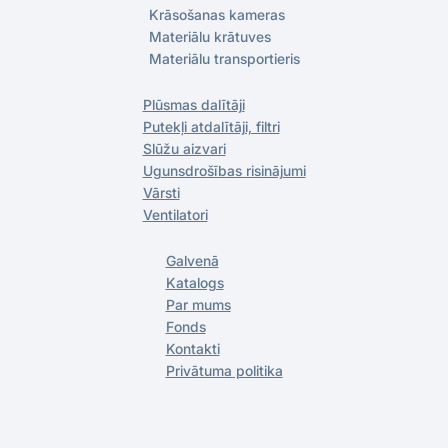
Krāsošanas kameras
Materiālu krātuves
Materiālu transportieris
Plūsmas dalītāji
Putekļi atdalītāji, filtri
Slūžu aizvari
Ugunsdrošības risinājumi
Vārsti
Ventilatori
Galvenā
Katalogs
Par mums
Fonds
Kontakti
Privātuma politika