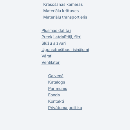
Krāsošanas kameras
Materiālu krātuves
Materiālu transportieris
Plūsmas dalītāji
Putekļi atdalītāji, filtri
Slūžu aizvari
Ugunsdrošības risinājumi
Vārsti
Ventilatori
Galvenā
Katalogs
Par mums
Fonds
Kontakti
Privātuma politika