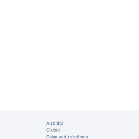
Aizbīdņi
Cikloni
Gaisa vadu sistēmas