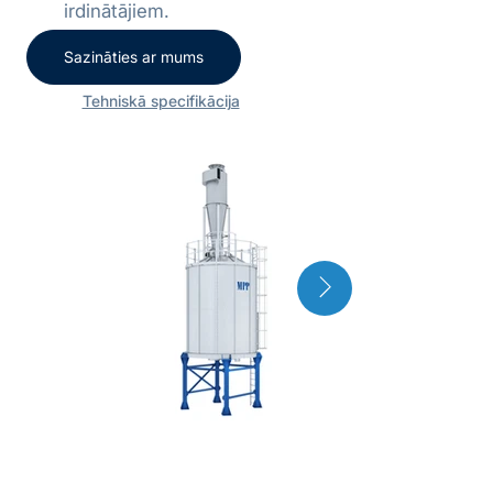
irdinātājiem.
Sazināties ar mums
Tehniskā specifikācija